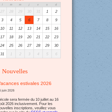
l
m
m
j
v
s
d
27
28
29
30
31
1
2
3
4
5
6
7
8
9
10
11
12
13
14
15
16
17
18
19
20
21
22
23
24
25
26
27
28
29
30
31
1
2
3
4
5
6
Nouvelles
acances estivales 2026
5 juin 2026
’école sera fermée du 10 juillet au 16
oût 2026 inclusivement. Pour les
ouvelles inscriptions, veuillez vous