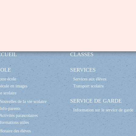
CCUEIL
CLASSES
COLE
SERVICES
tre école
Services aux élèves
école en images
Transport scolaire
e scolaire
SERVICE DE GARDE
Nouvelles de la vie scolaire
Info-parents
Information sur le service de garde
Activités parascolaires
formations utiles
Horaire des élèves