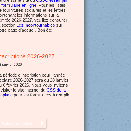
endre sur le site du
CSSC et remplir
e formulaire en ligne
. Pour les listes
e fournitures scolaires et les lettres
ontenant les informations sur la
entrée 2026-2027, veuillez consulter
a section
Les Incontournables
sur
otre page d’accueil. Bon été !
nscriptions 2026-2027
2 janvier 2026
a période d’inscription pour l’année
colaire 2026-2027 sera du 28 janvier
u 6 février 2026. Nous vous invitons
 visiter le site internet du
CSS de la
apitale
pour les formulaires à remplir.
Autres nouvelles