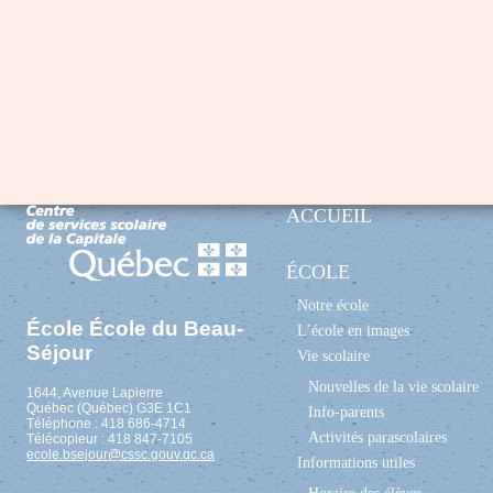
ACCUEIL
ÉCOLE
Notre école
École École du Beau-
L’école en images
Séjour
Vie scolaire
Nouvelles de la vie scolaire
1644, Avenue Lapierre
Québec (Québec) G3E 1C1
Info-parents
Téléphone : 418 686-4714
Activités parascolaires
Télécopieur : 418 847-7105
ecole.bsejour@cssc.gouv.qc.ca
Informations utiles