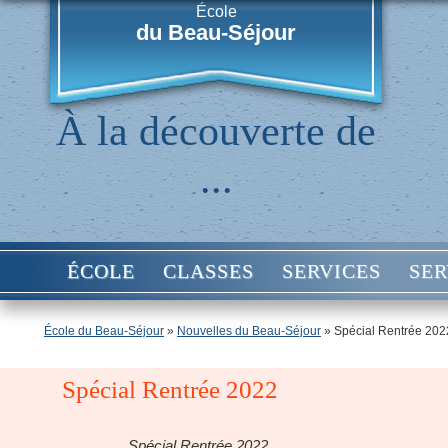
École
du Beau-Séjour
À la découverte de
...
ÉCOLE
CLASSES
SERVICES
SER
École du Beau-Séjour
»
Nouvelles du Beau-Séjour
»
Spécial Rentrée 202
Spécial Rentrée 2022
Spécial Rentrée 2022